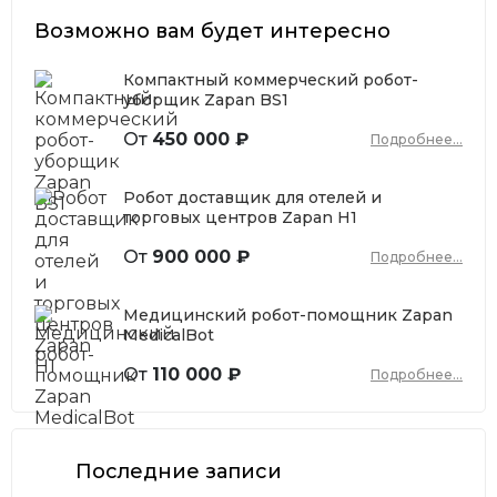
Возможно вам будет интересно
Компактный коммерческий робот-
уборщик Zapan BS1
От
450 000 ₽
Подробнее...
Робот доставщик для отелей и
торговых центров Zapan H1
От
900 000 ₽
Подробнее...
Медицинский робот-помощник Zapan
MedicalBot
От
110 000 ₽
Подробнее...
Последние записи