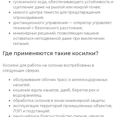
гусеничного хода, обеспечивающего устойчивость и
сцепление даже на рыхлой или мокрой почве;
низкого центра тяжести для предотвращения
опрокидывания;
дистанционного управления — оператор управляет
техникой с безопасного расстояния;
инженерных решений, позволяющих машине
оставаться неподвижной даже при выключении
питания.
Где применяются такие косилки?
Косилки для работы на склонах востребованы в
следующих сферах:
обслуживание обочин трасс и железнодорожных
насыпей;
кошение вдоль каналов, дамб, берегов рек и
водохранилищ;
обработка склонов в зонах инженерной защиты;
эксплуатация территорий промышленных объектов,
ЛЭП и подстанций;
ландшафтное благоустройство парков, оврагов,