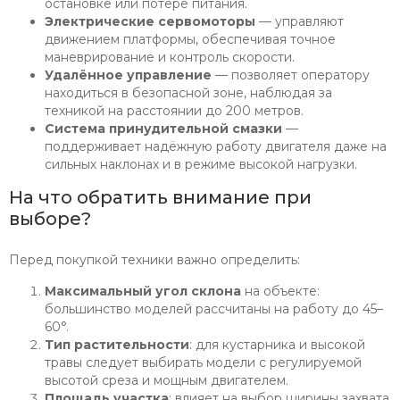
остановке или потере питания.
Электрические сервомоторы
— управляют
движением платформы, обеспечивая точное
маневрирование и контроль скорости.
Удалённое управление
— позволяет оператору
находиться в безопасной зоне, наблюдая за
техникой на расстоянии до 200 метров.
Система принудительной смазки
—
поддерживает надёжную работу двигателя даже на
сильных наклонах и в режиме высокой нагрузки.
На что обратить внимание при
выборе?
Перед покупкой техники важно определить:
Максимальный угол склона
на объекте:
большинство моделей рассчитаны на работу до 45–
60°.
Тип растительности
: для кустарника и высокой
травы следует выбирать модели с регулируемой
высотой среза и мощным двигателем.
Площадь участка
: влияет на выбор ширины захвата