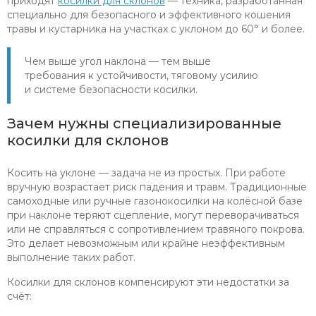
приходят
косилки для склонов
— техника, разработанная
специально для безопасного и эффективного кошения
травы и кустарника на участках с уклоном до 60° и более.
Чем выше угол наклона — тем выше
требования к устойчивости, тяговому усилию
и системе безопасности косилки.
Зачем нужны специализированные
косилки для склонов
Косить на уклоне — задача не из простых. При работе
вручную возрастает риск падения и травм. Традиционные
самоходные или ручные газонокосилки на колёсной базе
при наклоне теряют сцепление, могут переворачиваться
или не справляться с сопротивлением травяного покрова.
Это делает невозможным или крайне неэффективным
выполнение таких работ.
Косилки для склонов компенсируют эти недостатки за
счёт: