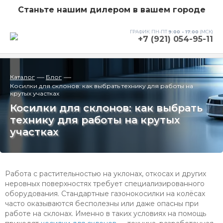
Станьте нашим дилером в вашем городе
ГРАФИК: ПН-ПТ
9:00 - 17:00
(МСК)
+7 (921) 054-95-11
—
—
Каталог
Блог
Косилки для склонов: как выбрать технику для работы на
крутых участках
Косилки для склонов: как выбрать
технику для работы на крутых
участках
Работа с растительностью на уклонах, откосах и других
неровных поверхностях требует специализированного
оборудования. Стандартные газонокосилки на колёсах
часто оказываются бесполезны или даже опасны при
работе на склонах. Именно в таких условиях на помощь