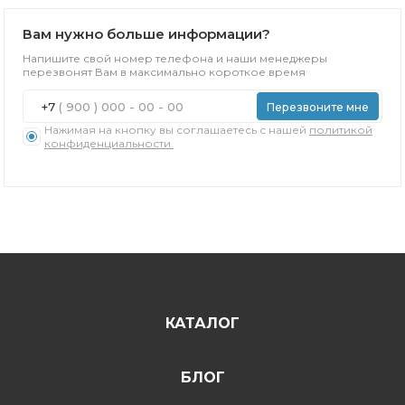
Вам нужно больше информации?
Напишите свой номер телефона и наши менеджеры
перезвонят Вам в максимально короткое время
+7
Перезвоните мне
Нажимая на кнопку вы соглашаетесь с нашей
политикой
конфиденциальности.
КАТАЛОГ
БЛОГ